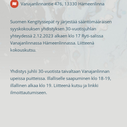
Vanajanlinnantie 476, 13330 Hämeenlinna
Suomen Kengityssepät ry järjestää sääntömääräisen
syyskokouksen yhdistyksen 30-vuotisjuhlan
yhteydessä 2.12.2023 alkaen klo 17 Ryti-salissa
Vanajanlinnassa Hämeenlinnassa. Liitteenä
kokouskutsu.
Yhdistys juhlii 30-vuotista taivaltaan Vanajanlinnan
upeissa puitteissa. Illalliselle saapuminen klo 18-19,
illallinen alkaa klo 19. Liitteenä kutsu ja linkki
ilmoittautumiseen.