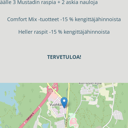
äälle 3 Mustadin raspia + 2 askia nauloja
Comfort Mix -tuotteet -15 % kengittäjähinnoista
Heller raspit -15 % kengittäjähinnoista
TERVETULOA!