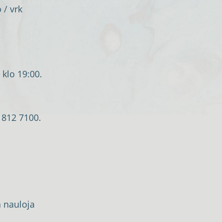
 / vrk
 klo 19:00.
 812 7100.
a nauloja