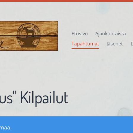
Etusivu
Ajankohtaista
Tapahtumat
Jäsenet
L
us'' Kilpailut
umaa.