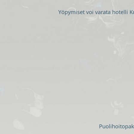
Yöpymiset voi varata hotelli K
Puolihoitopak