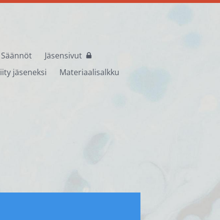
Säännöt
Jäsensivut
iity jäseneksi
Materiaalisalkku