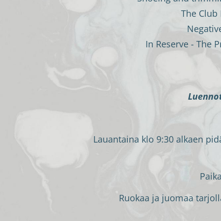
The Club 
Negative
In Reserve - The P
Luennot
Lauantaina klo 9:30 alkaen pid
Paika
Ruokaa ja juomaa tarjolla